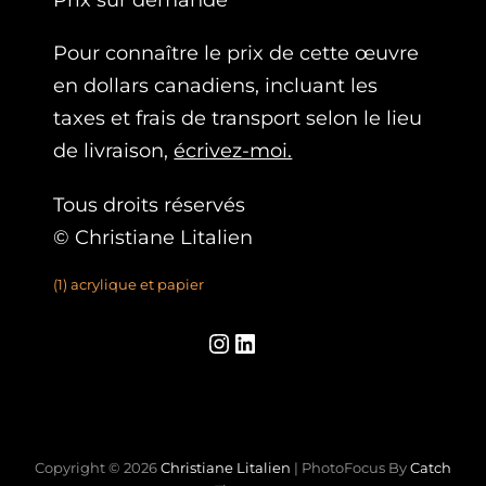
Pour connaître le prix de cette œuvre
en dollars canadiens, incluant les
taxes et frais de transport selon le lieu
de livraison,
écrivez-moi.
Tous droits réservés
© Christiane Litalien
(1) acrylique et papier
Instagram
LinkedIn
Copyright © 2026
Christiane Litalien
|
PhotoFocus By
Catch