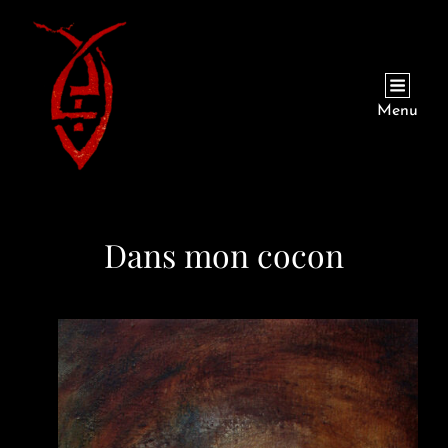
Menu
Dans mon cocon